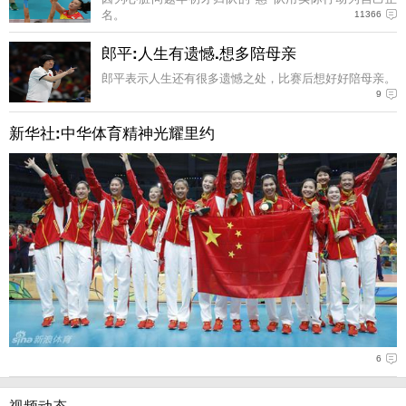
名。
11366
郎平:人生有遗憾.想多陪母亲
郎平表示人生还有很多遗憾之处，比赛后想好好陪母亲。
9
新华社:中华体育精神光耀里约
6
视频动态